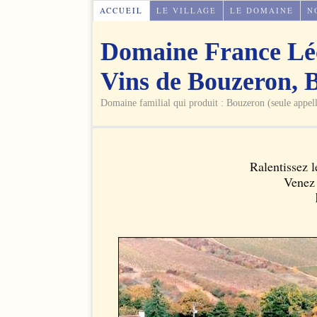
ACCUEIL
LE VILLAGE
LE DOMAINE
N
Domaine France Lé
Vins de Bouzeron, 
Domaine familial qui produit : Bouzeron (seule appe
Ralentissez l
Venez 