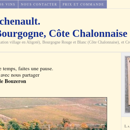
OS VINS
NOUS CONTACTER
PRIX ET COMMANDE
chenault.
Bourgogne, Côte Chalonnaise
llation village en Aligoté), Bourgogne Rouge et Blanc (Côte Chalonnaise), e
e temps, faites une pause.
avec nous partager
le Bouzeron
La